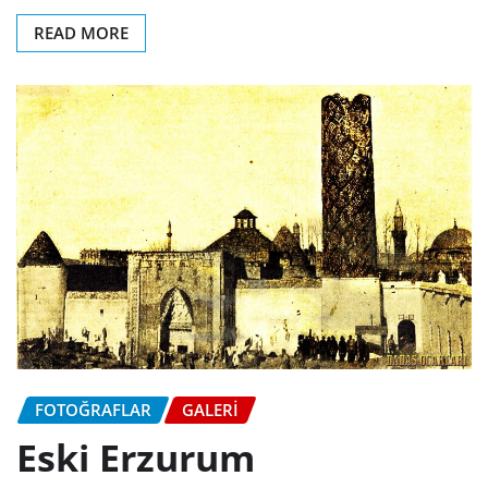
READ MORE
FOTOĞRAFLAR
GALERI
Eski Erzurum