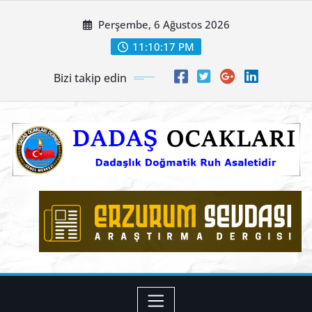
Skip
Perşembe, 6 Ağustos 2026
to
content
11:10:18 PM
Bizi takip edin