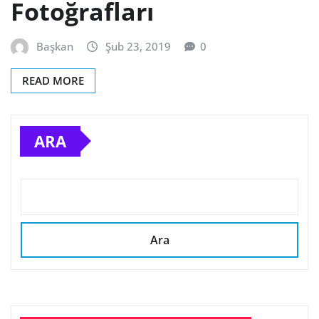
Fotoğrafları
Başkan
Şub 23, 2019
0
READ MORE
ARA
Ara