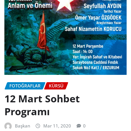
FOTOĞRAFLAR
KÜRSÜ
12 Mart Sohbet
Programı
Başkan
Mar 11, 2020
0