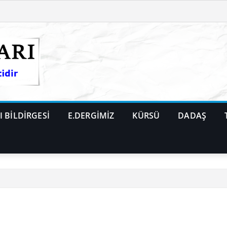
 BİLDİRGESİ
E.DERGİMİZ
KÜRSÜ
DADAŞ