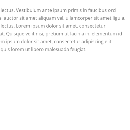
 lectus. Vestibulum ante ipsum primis in faucibus orci
, auctor sit amet aliquam vel, ullamcorper sit amet ligula.
c lectus. Lorem ipsum dolor sit amet, consectetur
at. Quisque velit nisi, pretium ut lacinia in, elementum id
m ipsum dolor sit amet, consectetur adipiscing elit.
a quis lorem ut libero malesuada feugiat.