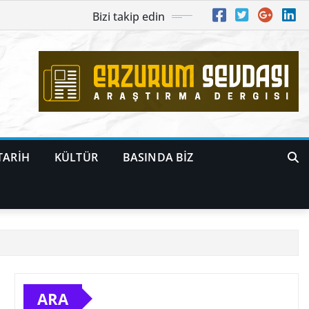
Bizi takip edin
TARİH
KÜLTÜR
BASINDA BİZ
ARA