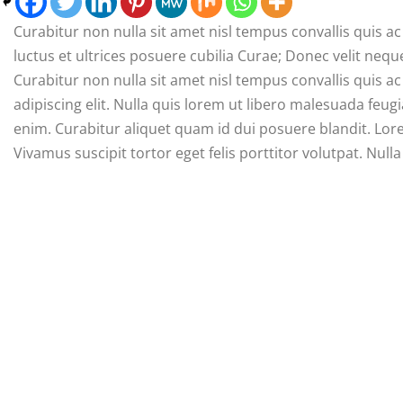
Curabitur non nulla sit amet nisl tempus convallis quis ac
luctus et ultrices posuere cubilia Curae; Donec velit neque
Curabitur non nulla sit amet nisl tempus convallis quis a
adipiscing elit. Nulla quis lorem ut libero malesuada feugi
enim. Curabitur aliquet quam id dui posuere blandit. Lore
Vivamus suscipit tortor eget felis porttitor volutpat. Null