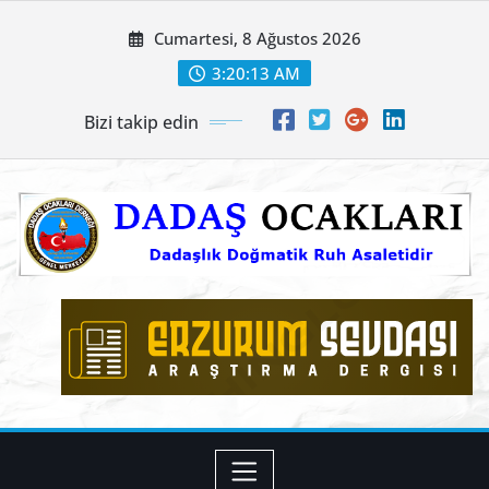
Skip
Cumartesi, 8 Ağustos 2026
to
content
3:20:13 AM
Bizi takip edin