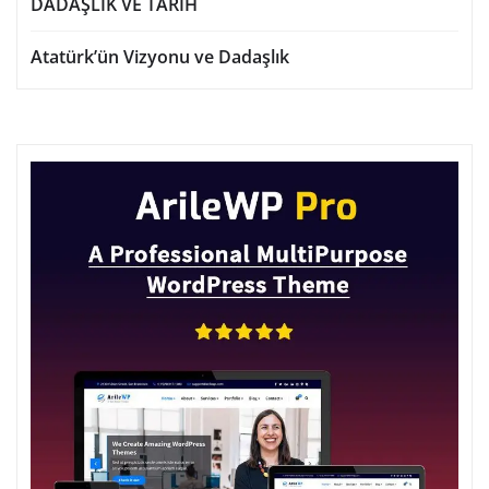
DADAŞLIK VE TARİH
Atatürk’ün Vizyonu ve Dadaşlık