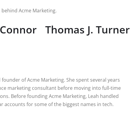
 behind Acme Marketing.
 Connor
Thomas J. Turner
d founder of Acme Marketing. She spent several years
nce marketing consultant before moving into full-time
ons. Before founding Acme Marketing, Leah handled
lar accounts for some of the biggest names in tech.