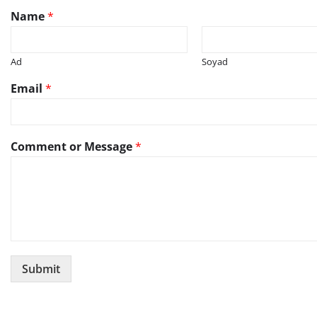
Name
*
Ad
Soyad
Email
*
Comment or Message
*
Submit