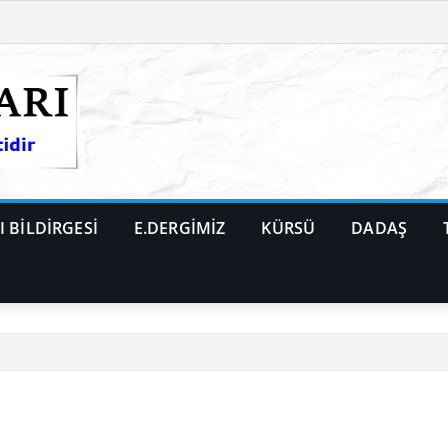
 BİLDİRGESİ
E.DERGİMİZ
KÜRSÜ
DADAŞ