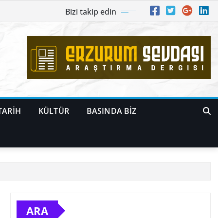
Bizi takip edin
TARİH
KÜLTÜR
BASINDA BİZ
ARA