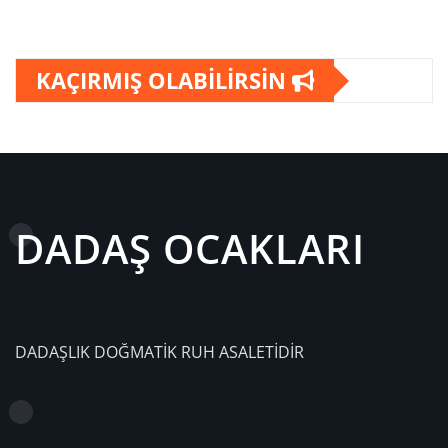
KAÇIRMIŞ OLABİLİRSİN
DADAŞ OCAKLARI
DADAŞLIK DOĞMATİK RUH ASALETİDİR