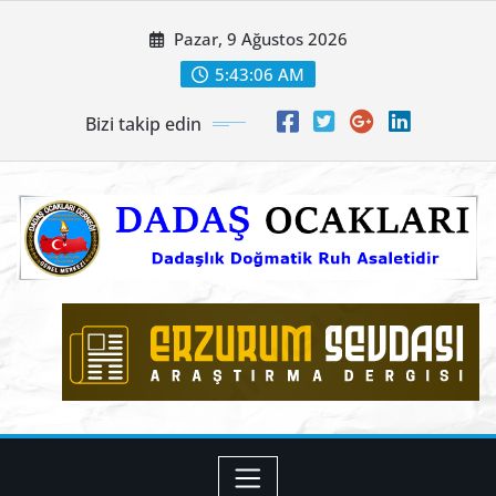
Skip
Pazar, 9 Ağustos 2026
to
content
5:43:07 AM
Bizi takip edin