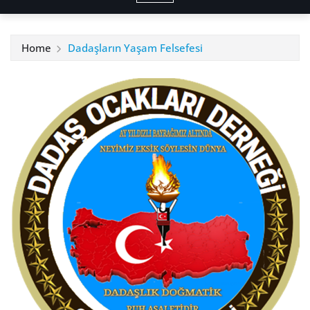
Home
Dadaşların Yaşam Felsefesi