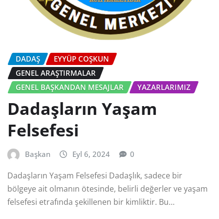
DADAŞ
EYYÜP COŞKUN
GENEL ARAŞTIRMALAR
GENEL BAŞKANDAN MESAJLAR
YAZARLARIMIZ
Dadaşların Yaşam
Felsefesi
Başkan
Eyl 6, 2024
0
Dadaşların Yaşam Felsefesi Dadaşlık, sadece bir
bölgeye ait olmanın ötesinde, belirli değerler ve yaşam
felsefesi etrafında şekillenen bir kimliktir. Bu…