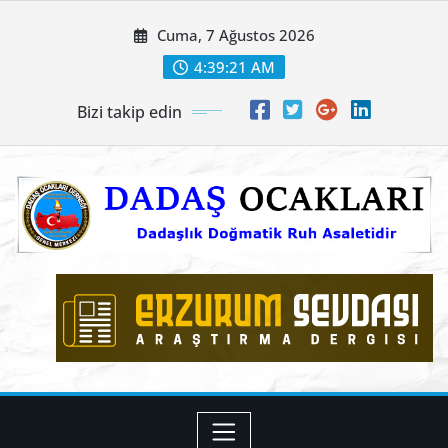
Skip
Cuma, 7 Ağustos 2026
to
content
4:39:22 AM
Bizi takip edin