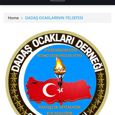
Home
DADAŞ OCAKLARININ FELSEFESİ