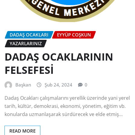
DADAŞ OCAKLARI
EYYÜP COŞKUN
YAZARLARINIZ
DADAŞ OCAKLARININ
FELSEFESİ
Başkan
Şub 24, 2024
0
Dadaş Ocakları çalışmalarını yerellik üzerinde yani yerel
tarih, kültür, demokrasi, ekonomi, yönetim, eğitim vb.
konularda uzmanlaşarak sürdürecek ve elde etmiş…
READ MORE