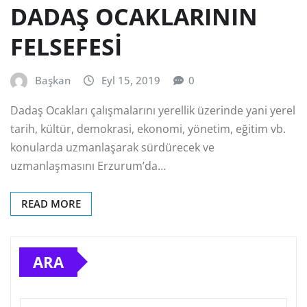
DADAŞ OCAKLARININ
FELSEFESİ
Başkan
Eyl 15, 2019
0
Dadaş Ocakları çalışmalarını yerellik üzerinde yani yerel
tarih, kültür, demokrasi, ekonomi, yönetim, eğitim vb.
konularda uzmanlaşarak sürdürecek ve
uzmanlaşmasını Erzurum’da…
READ MORE
ARA