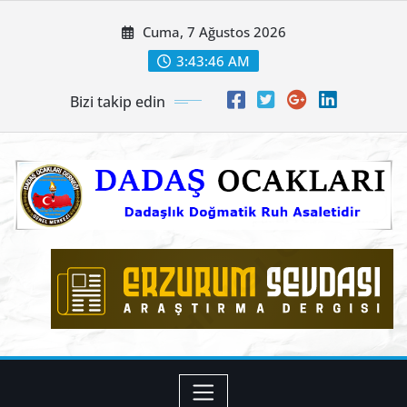
Skip
Cuma, 7 Ağustos 2026
to
content
3:43:47 AM
Bizi takip edin