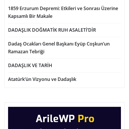
1859 Erzurum Depremi: Etkileri ve Sonrası Üzerine
Kapsamlı Bir Makale
DADAŞLIK DOĞMATİK RUH ASALETİ’DİR
Dadaş Ocakları Genel Başkanı Eyüp Coşkun’un
Ramazan Tebriği
DADAŞLIK VE TARİH
Atatürk’ün Vizyonu ve Dadaşlık