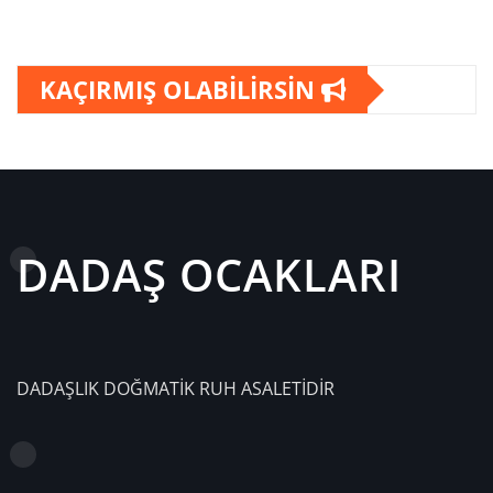
KAÇIRMIŞ OLABİLİRSİN
DADAŞ OCAKLARI
DADAŞLIK DOĞMATİK RUH ASALETİDİR