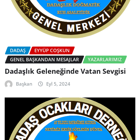
DADAŞ
EYYÜP COŞKUN
GENEL BAŞKANDAN MESAJLAR
YAZARLARIMIZ
Dadaşlık Geleneğinde Vatan Sevgisi
Başkan
Eyl 5, 2024