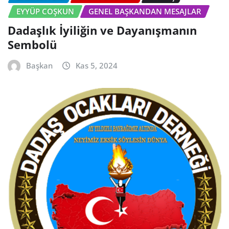
EYYÜP COŞKUN
GENEL BAŞKANDAN MESAJLAR
Dadaşlık İyiliğin ve Dayanışmanın
Sembolü
Başkan
Kas 5, 2024