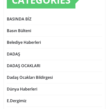
BASINDA BİZ
Basın Bülteni
Belediye Haberleri
DADAŞ
DADAŞ OCAKLARI
Dadaş Ocakları Bildirgesi
Dünya Haberleri
E.Dergimiz