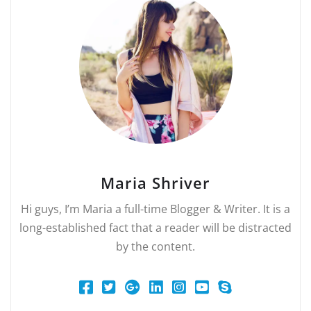
Maria Shriver
Hi guys, I’m Maria a full-time Blogger & Writer. It is a
long-established fact that a reader will be distracted
by the content.