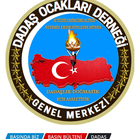
BASINDA BİZ
BASIN BÜLTENI
DADAŞ