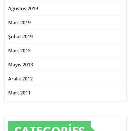
Ağustos 2019
Mart 2019
Şubat 2019
Mart 2015
Mayıs 2013
Aralık 2012
Mart 2011
CATEGORIES