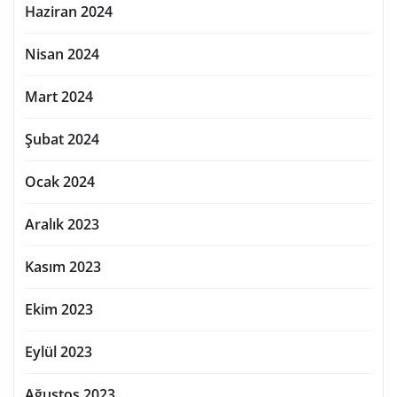
Haziran 2024
Nisan 2024
Mart 2024
Şubat 2024
Ocak 2024
Aralık 2023
Kasım 2023
Ekim 2023
Eylül 2023
Ağustos 2023