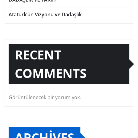
Atatürk’ün Vizyonu ve Dadaşlık
RECENT
COMMENTS
Görüntülenecek bir yorum yok.
ARCHIVES