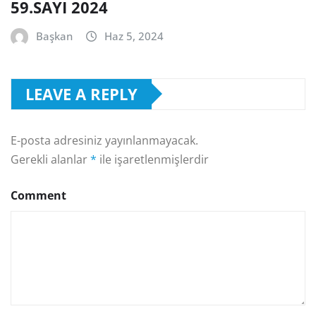
59.SAYI 2024
Başkan
Haz 5, 2024
LEAVE A REPLY
E-posta adresiniz yayınlanmayacak.
Gerekli alanlar
*
ile işaretlenmişlerdir
Comment