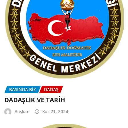
BASINDA BİZ
DADAŞ
DADAŞLIK VE TARİH
Başkan
Kas 21, 2024