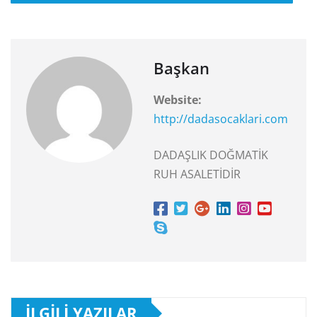
Başkan
Website:
http://dadasocaklari.com
DADAŞLIK DOĞMATİK
RUH ASALETİDİR
İLGILI YAZILAR