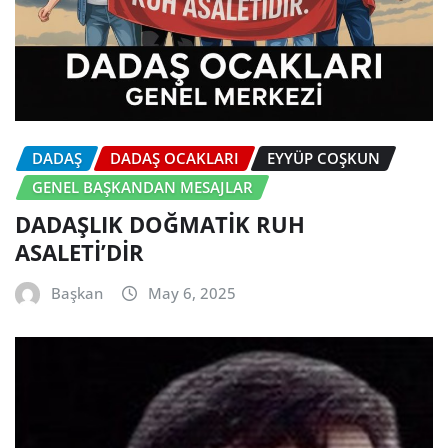
DADAŞ
DADAŞ OCAKLARI
EYYÜP COŞKUN
GENEL BAŞKANDAN MESAJLAR
DADAŞLIK DOĞMATİK RUH
ASALETİ’DİR
Başkan
May 6, 2025