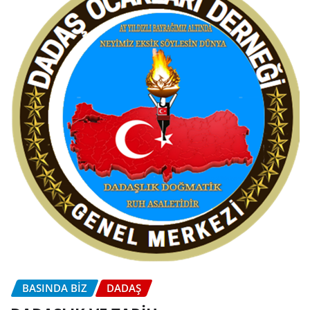
BASINDA BİZ
DADAŞ