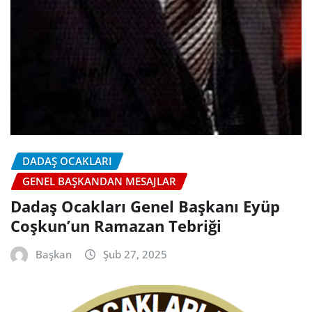
DADAŞ OCAKLARI
GENEL BAŞKANDAN MESAJLAR
Dadaş Ocakları Genel Başkanı Eyüp
Coşkun’un Ramazan Tebriği
Başkan
Şub 27, 2025