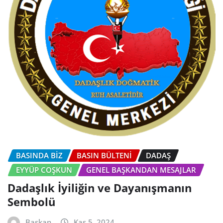
BASINDA BİZ
BASIN BÜLTENI
DADAŞ
EYYÜP COŞKUN
GENEL BAŞKANDAN MESAJLAR
Dadaşlık İyiliğin ve Dayanışmanın
Sembolü
Başkan
Kas 5, 2024