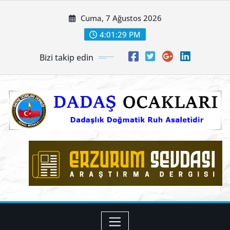
Skip
Cuma, 7 Ağustos 2026
to
content
4:01:31 PM
Bizi takip edin