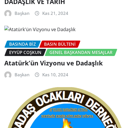
DADAŞLIK VE TARİH
Başkan
Kas 21, 2024
BASINDA BİZ
BASIN BÜLTENI
EYYÜP COŞKUN
GENEL BAŞKANDAN MESAJLAR
Atatürk’ün Vizyonu ve Dadaşlık
Başkan
Kas 10, 2024