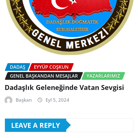
DADAŞ
EYYÜP COŞKUN
GENEL BAŞKANDAN MESAJLAR
YAZARLARIMIZ
Dadaşlık Geleneğinde Vatan Sevgisi
Başkan
Eyl 5, 2024
LEAVE A REPLY