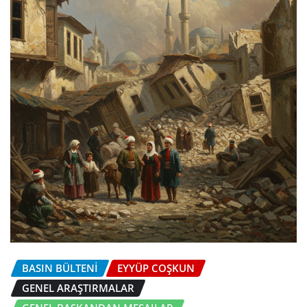
BASIN BÜLTENI
EYYÜP COŞKUN
GENEL ARAŞTIRMALAR