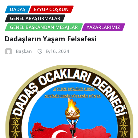
DADAŞ
EYYÜP COŞKUN
GENEL ARAŞTIRMALAR
GENEL BAŞKANDAN MESAJLAR
YAZARLARIMIZ
Dadaşların Yaşam Felsefesi
Başkan
Eyl 6, 2024