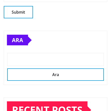
ARA
Ara
RECENT POSTS