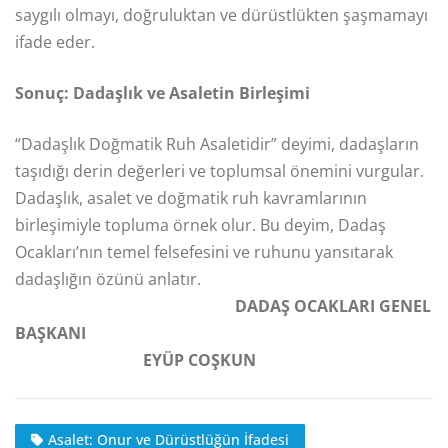
saygılı olmayı, doğruluktan ve dürüstlükten şaşmamayı
ifade eder.
Sonuç: Dadaşlık ve Asaletin Birleşimi
“Dadaşlık Doğmatik Ruh Asaletidir” deyimi, dadaşların
taşıdığı derin değerleri ve toplumsal önemini vurgular.
Dadaşlık, asalet ve doğmatik ruh kavramlarının
birleşimiyle topluma örnek olur. Bu deyim, Dadaş
Ocakları’nın temel felsefesini ve ruhunu yansıtarak
dadaşlığın özünü anlatır.
DADAŞ OCAKLARI GENEL
BAŞKANI
EYÜP COŞKUN
Asalet: Onur ve Dürüstlüğün İfadesi