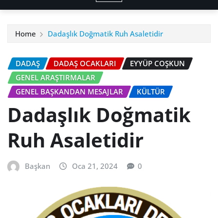
Home
Dadaşlık Doğmatik Ruh Asaletidir
DADAŞ
DADAŞ OCAKLARI
EYYÜP COŞKUN
GENEL ARAŞTIRMALAR
GENEL BAŞKANDAN MESAJLAR
KÜLTÜR
Dadaşlık Doğmatik
Ruh Asaletidir
Başkan
Oca 21, 2024
0