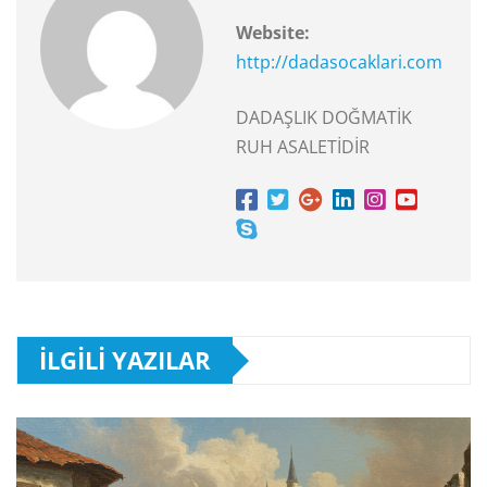
Website:
http://dadasocaklari.com
DADAŞLIK DOĞMATİK
RUH ASALETİDİR
İLGILI YAZILAR