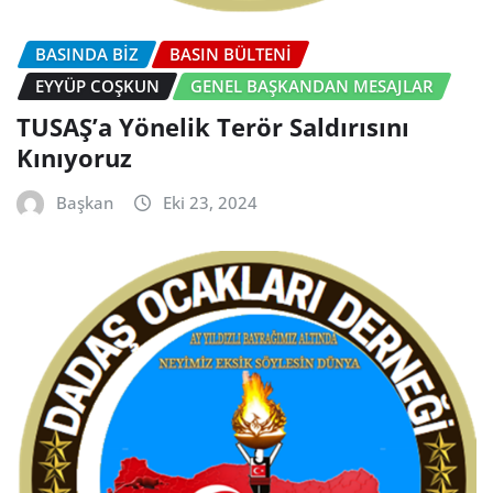
BASINDA BİZ
BASIN BÜLTENI
EYYÜP COŞKUN
GENEL BAŞKANDAN MESAJLAR
TUSAŞ’a Yönelik Terör Saldırısını
Kınıyoruz
Başkan
Eki 23, 2024