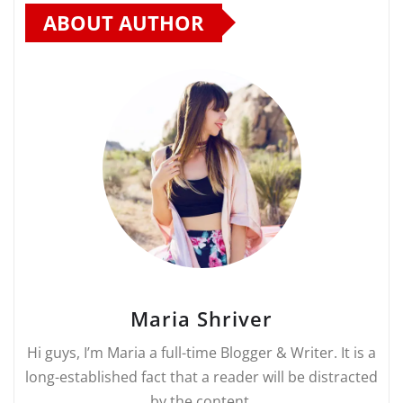
ABOUT AUTHOR
Maria Shriver
Hi guys, I’m Maria a full-time Blogger & Writer. It is a
long-established fact that a reader will be distracted
by the content.