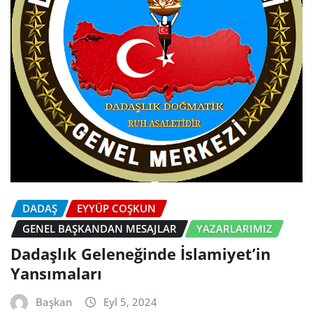
DADAŞ
EYYÜP COŞKUN
GENEL BAŞKANDAN MESAJLAR
YAZARLARIMIZ
Dadaşlık Geleneğinde İslamiyet’in
Yansımaları
Başkan
Eyl 5, 2024