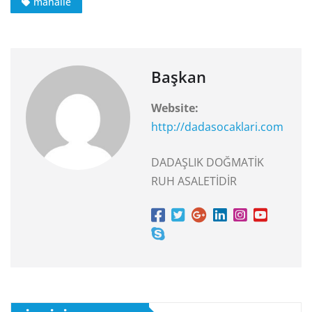
mahalle
Başkan
Website:
http://dadasocaklari.com
DADAŞLIK DOĞMATİK
RUH ASALETİDİR