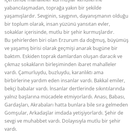
yabancılaşmadan, toprağa yakın bir şekilde
yaşamışlardır. Sevginin, saygının, dayanışmanın olduğu
bir toplum olarak, insan yüzünü yansıtan evler,
sokaklar içerisinde, mutlu bir şehir kurmuşlardır.
Bu şehirlerden biri olan Erzurum da doğmuş, büyümüş
ve yaşamış birisi olarak geçmişi anarak bugüne bir
baktım. Eskiden toprak damlardan oluşan daracık ve
çıkmaz sokakların birleşiminden ibaret mahalleler
vardı. Çamurluydu, buzluydu, karanlıktı ama
birbirlerine yardım eden insanlar vardı. Bakkal emiler,
bekçi babalar vardı. İnsanlar dertlerinde sıkıntılarında
yalnız başlarına mücadele etmiyorlardı. Anası, Babası,
Gardaşları, Akrabaları hatta bunlara bile sıra gelmeden
Gomşular, Arkadaşlar imdada yetişiyorlardı. Şehir de
sevgi ve muhabbet vardı. Dolayısıyla mutlu bir şehir
vardı.