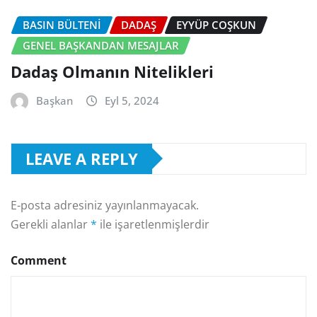
BASIN BÜLTENI
DADAŞ
EYYÜP COŞKUN
GENEL BAŞKANDAN MESAJLAR
Dadaş Olmanın Nitelikleri
Başkan
Eyl 5, 2024
LEAVE A REPLY
E-posta adresiniz yayınlanmayacak.
Gerekli alanlar
*
ile işaretlenmişlerdir
Comment