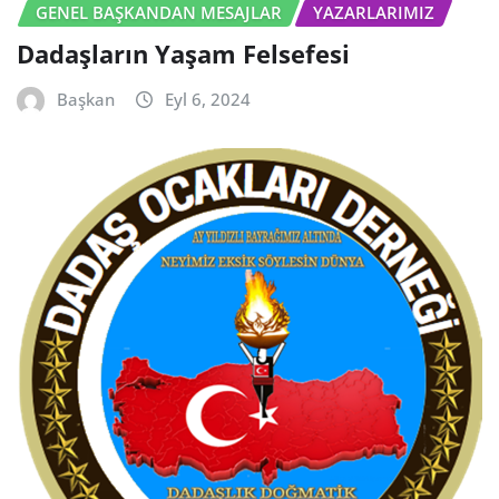
GENEL BAŞKANDAN MESAJLAR
YAZARLARIMIZ
Dadaşların Yaşam Felsefesi
Başkan
Eyl 6, 2024