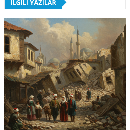
İLGILI YAZILAR