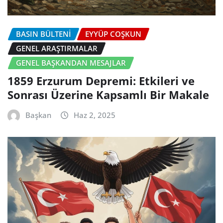
BASIN BÜLTENI
EYYÜP COŞKUN
GENEL ARAŞTIRMALAR
GENEL BAŞKANDAN MESAJLAR
1859 Erzurum Depremi: Etkileri ve
Sonrası Üzerine Kapsamlı Bir Makale
Başkan
Haz 2, 2025