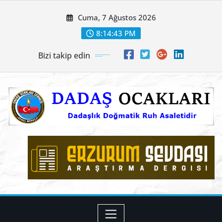
Skip
Cuma, 7 Ağustos 2026
to
content
8:14:44 PM
Bizi takip edin