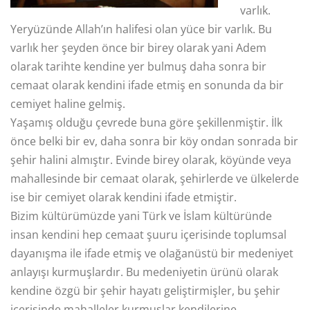
varlık.
Yeryüzünde Allah’ın halifesi olan yüce bir varlık. Bu
varlık her şeyden önce bir birey olarak yani Adem
olarak tarihte kendine yer bulmuş daha sonra bir
cemaat olarak kendini ifade etmiş en sonunda da bir
cemiyet haline gelmiş.
Yaşamış olduğu çevrede buna göre şekillenmiştir. İlk
önce belki bir ev, daha sonra bir köy ondan sonrada bir
şehir halini almıştır. Evinde birey olarak, köyünde veya
mahallesinde bir cemaat olarak, şehirlerde ve ülkelerde
ise bir cemiyet olarak kendini ifade etmiştir.
Bizim kültürümüzde yani Türk ve İslam kültüründe
insan kendini hep cemaat şuuru içerisinde toplumsal
dayanışma ile ifade etmiş ve olağanüstü bir medeniyet
anlayışı kurmuşlardır. Bu medeniyetin ürünü olarak
kendine özgü bir şehir hayatı geliştirmişler, bu şehir
içerisinde mahalleler kurmuşlar kendilerine