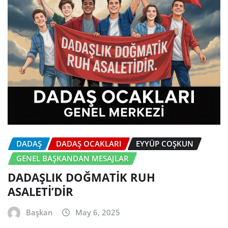
DADAŞ
DADAŞ OCAKLARI
EYYÜP COŞKUN
GENEL BAŞKANDAN MESAJLAR
DADAŞLIK DOĞMATİK RUH
ASALETİ’DİR
Başkan
May 6, 2025