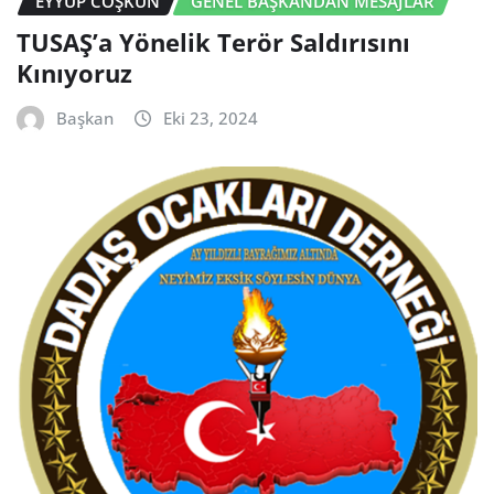
EYYÜP COŞKUN
GENEL BAŞKANDAN MESAJLAR
TUSAŞ’a Yönelik Terör Saldırısını
Kınıyoruz
Başkan
Eki 23, 2024