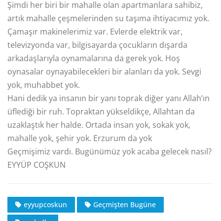
Şimdi her biri bir mahalle olan apartmanlara sahibiz,
artık mahalle çeşmelerinden su taşıma ihtiyacımız yok.
Çamaşır makinelerimiz var. Evlerde elektrik var,
televizyonda var, bilgisayarda çocukların dışarda
arkadaşlarıyla oynamalarına da gerek yok. Hoş
oynasalar oynayabilecekleri bir alanları da yok. Sevgi
yok, muhabbet yok.
Hani dedik ya insanın bir yanı toprak diğer yanı Allah’ın
üflediği bir ruh. Topraktan yükseldikçe, Allahtan da
uzaklaştık her halde. Ortada insan yok, sokak yok,
mahalle yok, şehir yok. Erzurum da yok
Geçmişimiz vardı. Bugünümüz yok acaba gelecek nasıl?
EYYÜP COŞKUN
eyyupcoskun
Geçmişten Bugüne