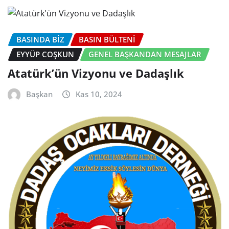
BASINDA BİZ
BASIN BÜLTENI
EYYÜP COŞKUN
GENEL BAŞKANDAN MESAJLAR
Atatürk’ün Vizyonu ve Dadaşlık
Başkan
Kas 10, 2024