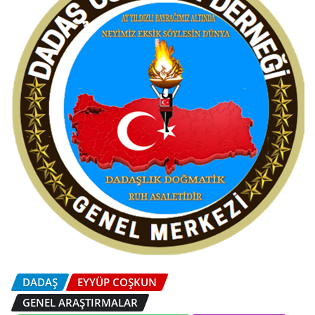
DADAŞ
EYYÜP COŞKUN
GENEL ARAŞTIRMALAR