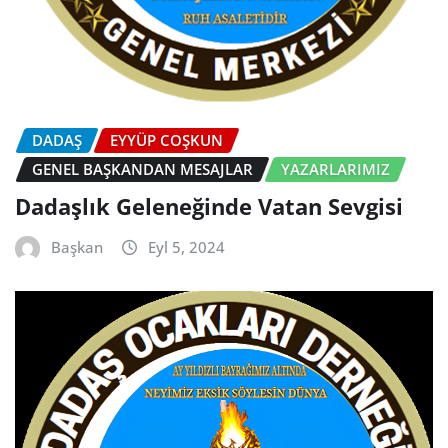
DADAŞ
EYYÜP COŞKUN
GENEL BAŞKANDAN MESAJLAR
YAZARLARIMIZ
Dadaşlık Geleneğinde Vatan Sevgisi
Başkan
Eyl 5, 2024