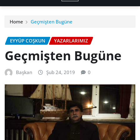
Home
Geçmişten Bugüne
EYYÜP COŞKUN
YAZARLARIMIZ
Geçmişten Bugüne
Başkan
Şub 24, 2019
0